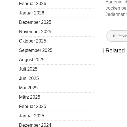
Eugenie, d
Februar 2026
trocken be
Januar 2026
Jedermann 
Dezember 2025
November 2025
Beitragsn
Previ
Oktober 2025
Related 
September 2025
August 2025
Juli 2025
FESTNAC
Juni 2025
THEATE
Mai 2025
März 2025
Februar 2025
Januar 2025
Dezember 2024