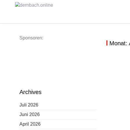
Skip
to
content
Sponsoren:
Monat:
BILDER:
Archives
Juli 2026
Juni 2026
April 2026