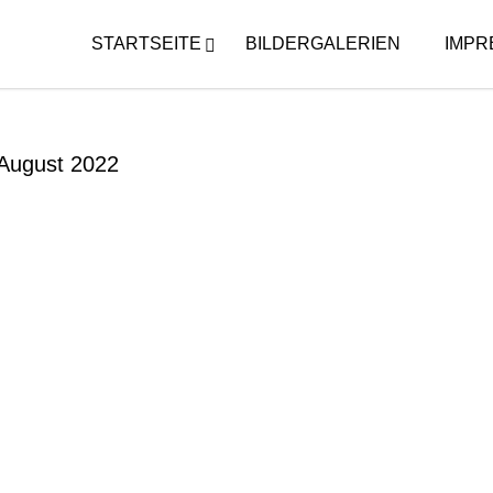
STARTSEITE
BILDERGALERIEN
IMPR
August 2022
 KIRMES DERNBACH 2022