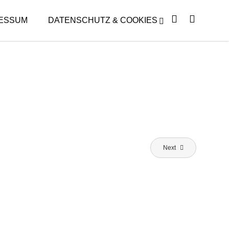
ESSUM
DATENSCHUTZ & COOKIES
26
Next
THEATERFREUNDE JEDERMANN: