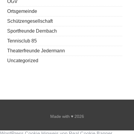
OGV
Ortsgemeinde
Schützengesellschaft
Sportfreunde Dernbach
Tennisclub 85
Theaterfreunde Jedermann
Uncategorized
Made with ♥ 2026
WordPress Cookie Hinweis von Real Cookie Banner