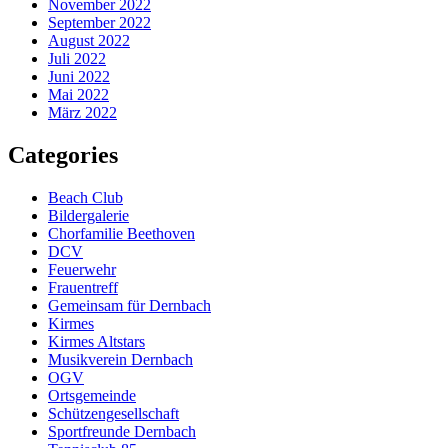
November 2022
September 2022
August 2022
Juli 2022
Juni 2022
Mai 2022
März 2022
Categories
Beach Club
Bildergalerie
Chorfamilie Beethoven
DCV
Feuerwehr
Frauentreff
Gemeinsam für Dernbach
Kirmes
Kirmes Altstars
Musikverein Dernbach
OGV
Ortsgemeinde
Schützengesellschaft
Sportfreunde Dernbach