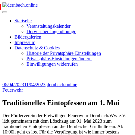
Skip
to
content
Startseite
Veranstaltungskalender
Derwischer Jugendlounge
Bildergalerien
Impressum
Datenschutz & Cookies
Historie der Privatsphäre-Einstellungen
Privatsphäre-Einstellungen ändern
Einwilligungen widerrufen
06/04/2023
11/04/2023
dernbach.online
Feuerwehr
Traditionelles Eintopfessen am 1. Mai
Der Förderverein der Freiwilligen Feuerwehr Dernbach/Ww e.V.
lädt gemeinsam mit dem Löschzug am 01. Mai 2023 zum
traditionellen Eintopfessen an die Dernbacher Grillhütte ein. Ab
10:00h geht es los. Für die Verpflegung ist wie immer bestens