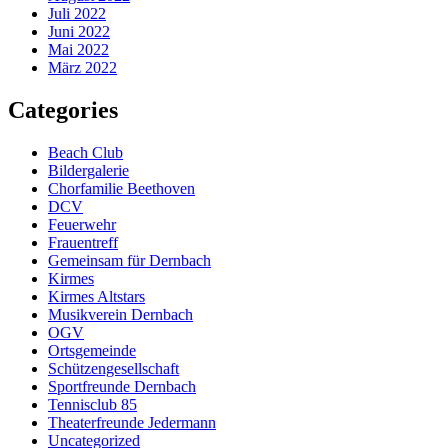
Juli 2022
Juni 2022
Mai 2022
März 2022
Categories
Beach Club
Bildergalerie
Chorfamilie Beethoven
DCV
Feuerwehr
Frauentreff
Gemeinsam für Dernbach
Kirmes
Kirmes Altstars
Musikverein Dernbach
OGV
Ortsgemeinde
Schützengesellschaft
Sportfreunde Dernbach
Tennisclub 85
Theaterfreunde Jedermann
Uncategorized