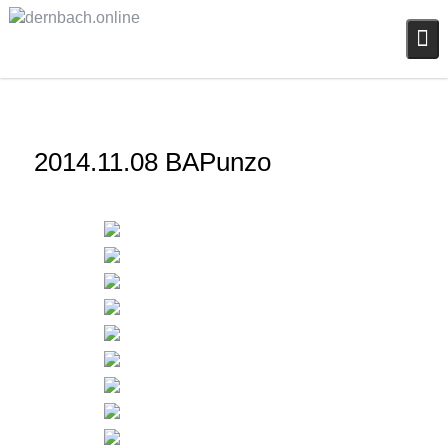
Skip
to
content
2014.11.08 BAPunzo